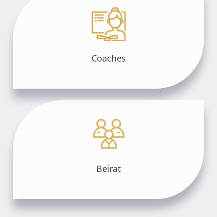
Englisch
Coaches
Beirat